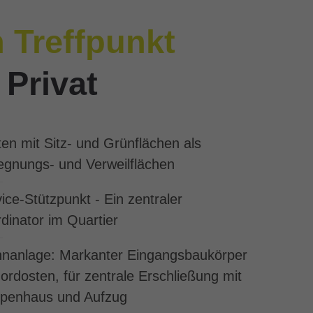
n Treffpunkt
 Privat
en mit Sitz- und Grünflächen als
gnungs- und Verweilflächen
ice-Stützpunkt - Ein zentraler
dinator im Quartier
nanlage: Markanter Eingangsbaukörper
ordosten, für zentrale Erschließung mit
ppenhaus und Aufzug
s | Gemeinschaftsraum, 12 barrierefreie Wohnun