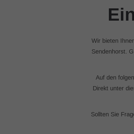
Ei
Wir bieten Ihnen
Sendenhorst. Ge
Auf den folge
Direkt unter d
Sollten Sie Fra