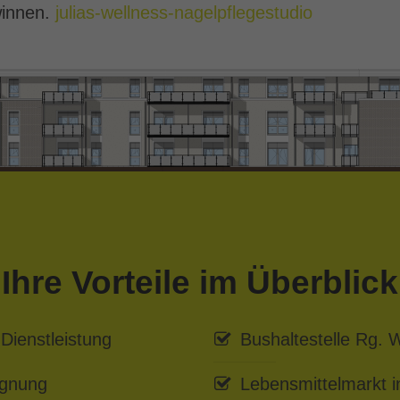
winnen.
julias-wellness-nagelpflegestudio
Ihre Vorteile im Überblick
 Dienstleistung
Bushaltestelle Rg. 
egnung
Lebensmittelmarkt 