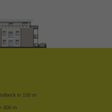
Wolbeck in 150 m
in 300 m