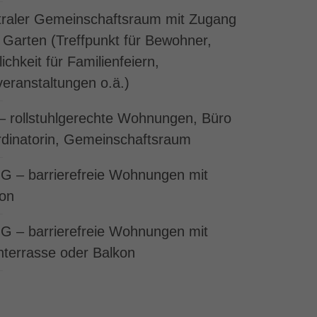
ollstuhlgerecht
traler Gemeinschaftsraum mit Zugang
Garten (Treffpunkt für Bewohner,
ichkeit für Familienfeiern,
veranstaltungen o.ä.)
– rollstuhlgerechte Wohnungen, Büro
dinatorin, Gemeinschaftsraum
G – barrierefreie Wohnungen mit
on
G – barrierefreie Wohnungen mit
terrasse oder Balkon