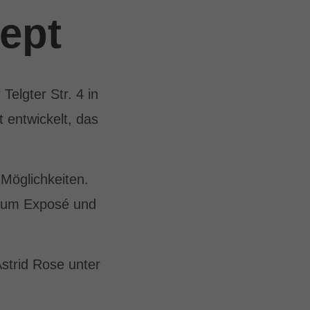
ept
Telgter Str. 4 in
 entwickelt, das
Möglichkeiten.
 zum Exposé und
strid Rose unter