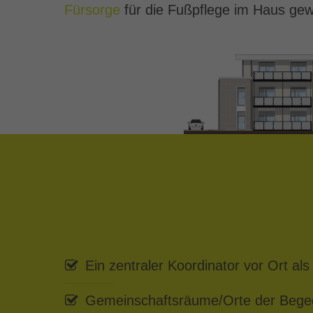
Fürsorge
für die Fußpflege im Haus ge
Ein zentraler Koordinator vor Ort als
Gemeinschaftsräume/Orte der Beg